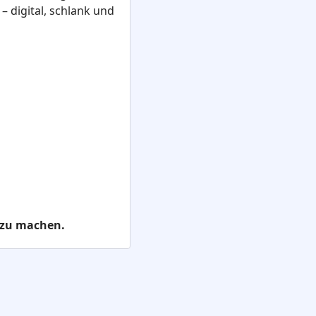
 digital, schlank und
h zu machen.