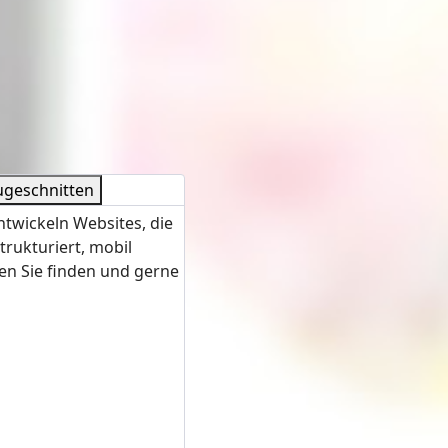
ugeschnitten
ntwickeln Websites, die
trukturiert, mobil
en Sie finden und gerne