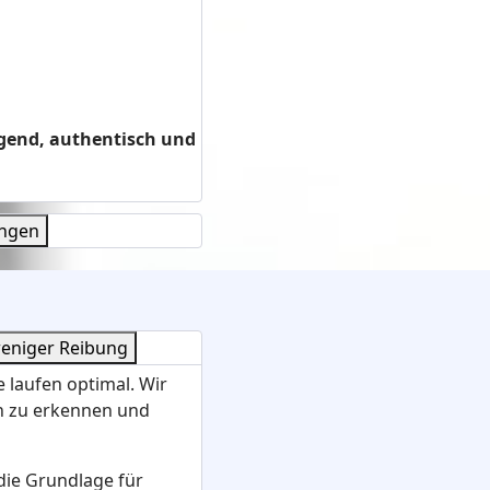
gend, authentisch und
ungen
weniger Reibung
e laufen optimal. Wir
en zu erkennen und
die Grundlage für